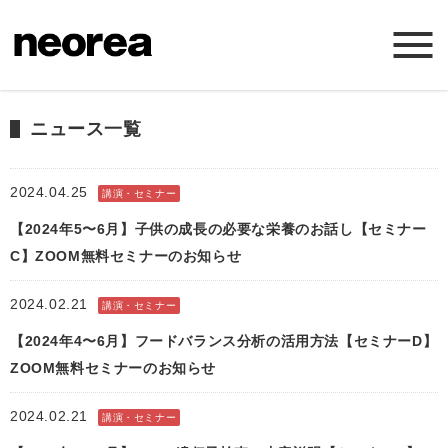
ホーム
ニュース一覧
ニュース
2024.04.25
講演・セミナー
【2024年5〜6月】子供の成長の必要な栄養のお話し【セミナー
ミッション
C】ZOOM無料セミナーのお知らせ
サービス
2024.02.21
講演・セミナー
【2024年4〜6月】フードバランス分析の活用方法【セミナーD】
会社概要
ZOOM無料セミナーのお知らせ
お問い合わせ
2024.02.21
講演・セミナー