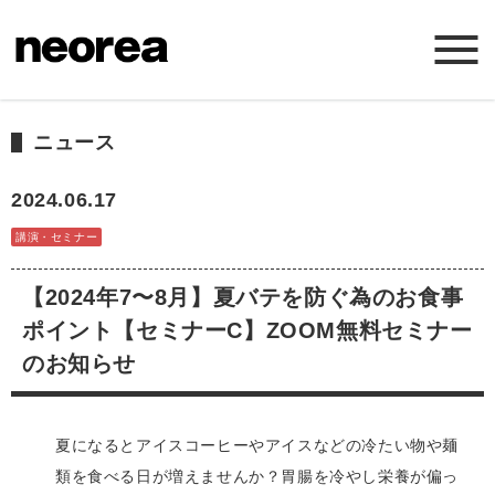
ホーム
ニュース
ニュース
2024.06.17
講演・セミナー
ミッション
【2024年7〜8月】夏バテを防ぐ為のお食事
サービス
ポイント【セミナーC】ZOOM無料セミナー
のお知らせ
会社概要
夏になるとアイスコーヒーやアイスなどの冷たい物や麺
お問い合わせ
類を食べる日が増えませんか？胃腸を冷やし栄養が偏っ