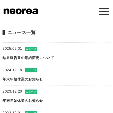
ホーム
ニュース一覧
ニュース
2025.03.31
ニュース
結果報告書の用紙変更について
ミッション
2024.12.18
ニュース
サービス
年末年始休業のお知らせ
会社概要
2023.12.20
ニュース
年末年始休業のお知らせ
お問い合わせ
2022.12.01