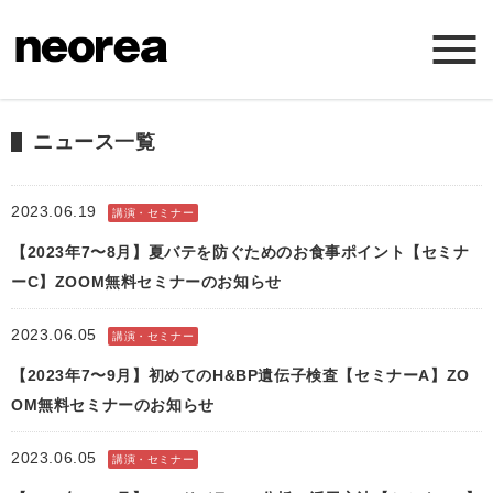
ホーム
ニュース一覧
ニュース
2023.06.19
講演・セミナー
【2023年7〜8月】夏バテを防ぐためのお食事ポイント【セミナ
ミッション
ーC】ZOOM無料セミナーのお知らせ
サービス
2023.06.05
講演・セミナー
【2023年7〜9月】初めてのH&BP遺伝子検査【セミナーA】ZO
会社概要
OM無料セミナーのお知らせ
お問い合わせ
2023.06.05
講演・セミナー