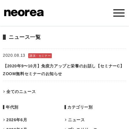
ホーム
ニュース一覧
ニュース
2020.08.13
講演・セミナー
【2020年9〜10月】免疫力アップと栄養のお話し【セミナーC】
ミッション
ZOOM無料セミナーのお知らせ
サービス
全てのニュース
会社概要
年代別
カテゴリー別
お問い合わせ
2026年6月
ニュース