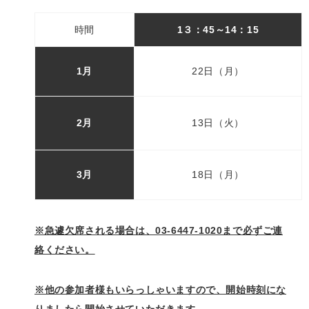
時間
1３：45～
14：15
1月
22日（月）
2月
13日（火）
3月
18日（月）
※急遽欠席される場合は、03-6447-1020まで必ずご連
絡ください。
※他の参加者様もいらっしゃいますので、開始時刻にな