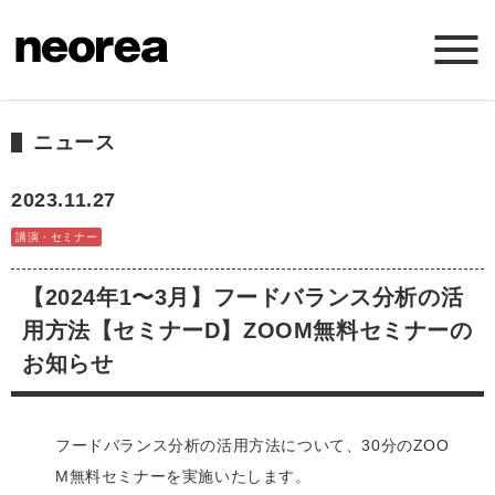
ホーム
ニュース
ニュース
2023.11.27
講演・セミナー
ミッション
【2024年1〜3月】フードバランス分析の活
サービス
用方法【セミナーD】ZOOM無料セミナーの
お知らせ
会社概要
フードバランス分析の活用方法について、30分のZOO
お問い合わせ
M無料セミナーを実施いたします。