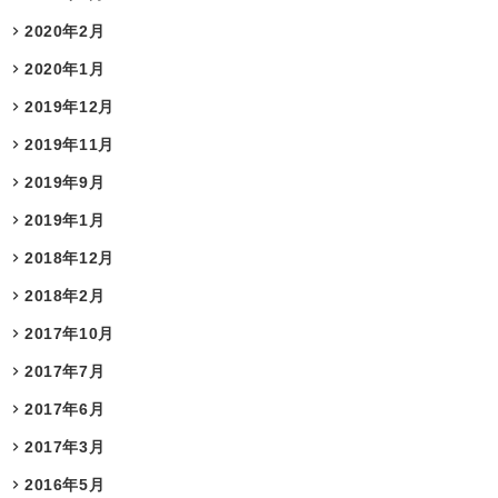
2020年2月
2020年1月
2019年12月
2019年11月
2019年9月
2019年1月
2018年12月
2018年2月
2017年10月
2017年7月
2017年6月
2017年3月
2016年5月