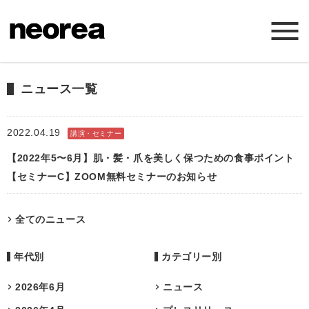
ホーム
ニュース一覧
ニュース
2022.04.19
講演・セミナー
【2022年5〜6月】肌・髪・爪を美しく保つための食事ポイント
ミッション
【セミナーC】ZOOM無料セミナーのお知らせ
サービス
全てのニュース
会社概要
年代別
カテゴリー別
お問い合わせ
2026年6月
ニュース