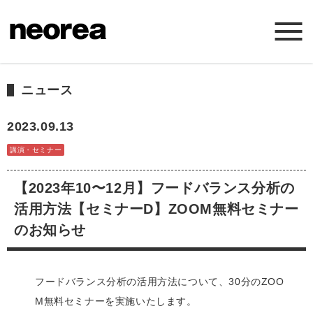
ホーム
ニュース
ニュース
2023.09.13
講演・セミナー
ミッション
【2023年10〜12月】フードバランス分析の
サービス
活用方法【セミナーD】ZOOM無料セミナー
のお知らせ
会社概要
フードバランス分析の活用方法について、30分のZOO
お問い合わせ
M無料セミナーを実施いたします。