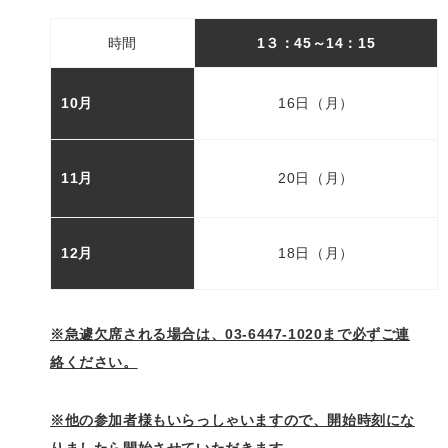
時間
1３：45～
14：15
10月
16日（月）
11月
20日（月）
12月
18日（月）
※急遽欠席される場合は、03-6447-1020まで必ずご連
絡ください。
※他の参加者様もいらっしゃいますので、開始時刻にな