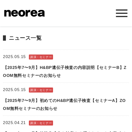
ホーム
ニュース一覧
ニュース
2025.05.15
講演・セミナー
【2025年7〜9月】H&BP遺伝子検査の内容説明【セミナーB】Z
ミッション
OOM無料セミナーのお知らせ
サービス
2025.05.15
講演・セミナー
【2025年7〜9月】初めてのH&BP遺伝子検査【セミナーA】ZO
会社概要
OM無料セミナーのお知らせ
お問い合わせ
2025.04.21
講演・セミナー