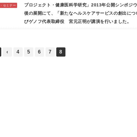
プロジェクト・健康医科学研究」2013年公開シンポジ
・セミナー
後の展開にて、「新たなヘルスケアサービスの創出につい
びゲノフ代表取締役 宮元正明が講演を行いました。
‹
4
5
6
7
8