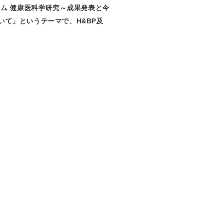
ウム 健康医科学研究～成果発表と今
て」というテーマで、H&BP及