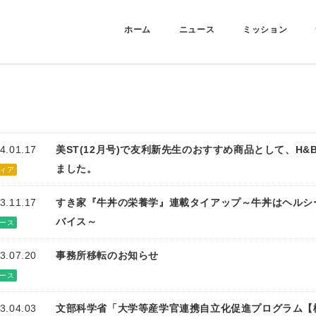
ホーム
ニュース
ミッション
4.01.17
美ST(12月号)で友利新先生のおすすめ商品として、H
ました。
ィア
3.11.17
すき家『牛丼の栄養学』連載タイアップ～牛丼はヘルシ
バイス～
ース
3.07.20
事務所移転のお知らせ
ース
3.04.03
文部科学省「大学等産学官連携自立化促進プログラム【