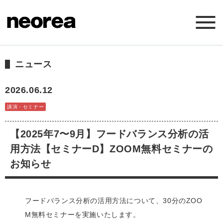
ホーム
ニュース
ニュース
2026.06.12
講演・セミナー
ミッション
【2025年7〜9月】フードバランス分析の活
サービス
用方法【セミナーD】ZOOM無料セミナーの
お知らせ
会社概要
フードバランス分析の活用方法について、30分のZOO
お問い合わせ
M無料セミナーを実施いたします。