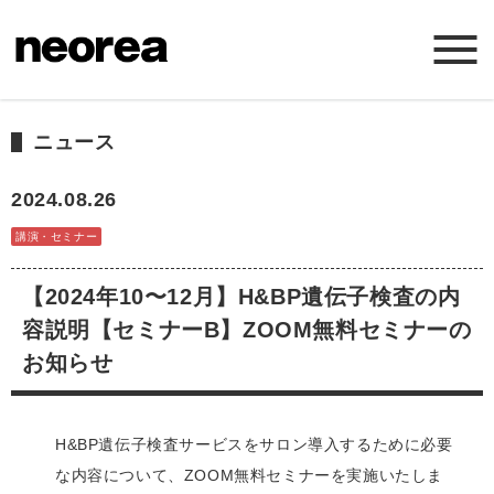
ホーム
ニュース
ニュース
2024.08.26
講演・セミナー
ミッション
【2024年10〜12月】H&BP遺伝子検査の内
サービス
容説明【セミナーB】ZOOM無料セミナーの
お知らせ
会社概要
H&BP遺伝子検査サービスをサロン導入するために必要
お問い合わせ
な内容について、ZOOM無料セミナーを実施いたしま