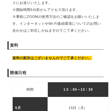
スにお送りいたします。
※開始時間5分前からアクセス頂けます。
※事前にZOOMの使用方法のご確認をお願いいたしま
す。インターネットやWi-Fi接続環境についてのお問い
合わせはご対応しかねますのでご了承ください。
資料
資料の配布はございませんのでご了承ください。
開催日程
時間
1３：00～
13：30
5月
15日（月）