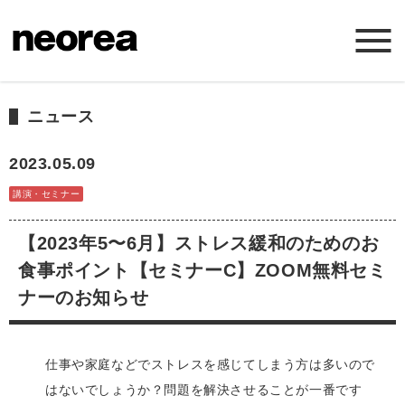
ホーム
ニュース
ニュース
2023.05.09
講演・セミナー
ミッション
【2023年5〜6月】ストレス緩和のためのお
サービス
食事ポイント【セミナーC】ZOOM無料セミ
ナーのお知らせ
会社概要
仕事や家庭などでストレスを感じてしまう方は多いので
お問い合わせ
はないでしょうか？問題を解決させることが一番です