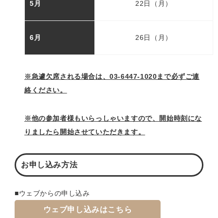
5月
22日（月）
6月
26日（月）
※急遽欠席される場合は、03-6447-1020まで必ずご連
絡ください。
※他の参加者様もいらっしゃいますので、開始時刻にな
りましたら開始させていただきます。
お申し込み方法
■ウェブからの申し込み
ウェブ申し込みはこちら