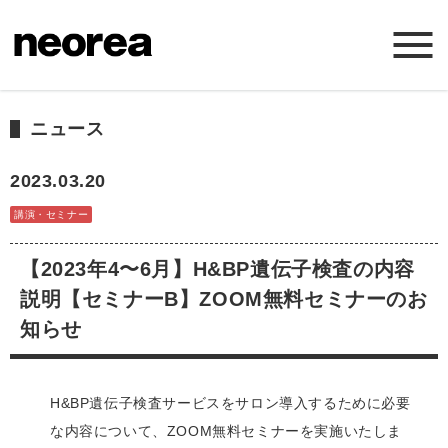
ホーム
ニュース
ニュース
2023.03.20
講演・セミナー
ミッション
【2023年4〜6月】H&BP遺伝子検査の内容
サービス
説明【セミナーB】ZOOM無料セミナーのお
知らせ
会社概要
H&BP遺伝子検査サービスをサロン導入するために必要
お問い合わせ
な内容について、ZOOM無料セミナーを実施いたしま