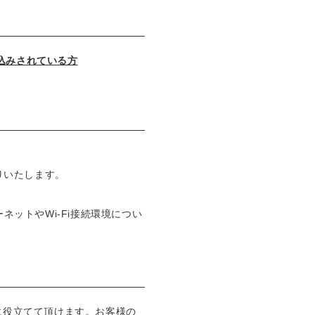
込みされている方
りいたします。
ットやWi-Fi接続環境につい
に役立てて頂けます。お客様の