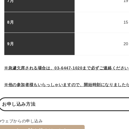
7月
1
8月
1
9月
2
※急遽欠席される場合は、03-6447-1020まで必ずご連絡くださ
※他の参加者様もいらっしゃいますので、開始時刻になりました
お申し込み方法
■ウェブからの申し込み