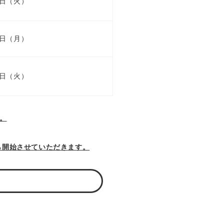
9日（火）
5日（月）
0日（火）
い。
ら開始させていただきます。