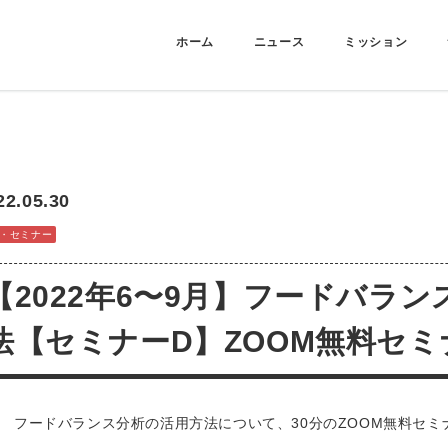
ホーム
ニュース
ミッション
22.05.30
・セミナー
【2022年6〜9月】フードバラ
法【セミナーD】ZOOM無料セ
フードバランス分析の活用方法について、30分のZOOM無料セ