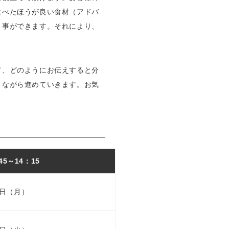
食べたほうが良い食材（アドバ
く事ができます。それにより、
て、どのようにお伝えすると分
きながら進めていきます。お気
45～
14：15
0日（月）