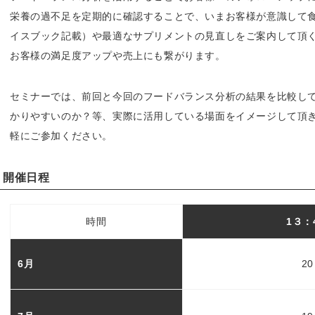
栄養の過不足を定期的に確認することで、いまお客様が意識して
イスブック記載）や最適なサプリメントの見直しをご案内して頂
お客様の満足度アップや売上にも繋がります。
セミナーでは、前回と今回のフードバランス分析の結果を比較し
かりやすいのか？等、実際に活用している場面をイメージして頂
軽にご参加ください。
開催日程
時間
1３：
6月
2