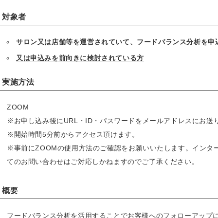
対象者
サロン又は店舗等を運営されていて、フードバランス分析を申
又は申込みを前向きに検討されている方
実施方法
ZOOM
※お申し込み後にURL・ID・パスワードをメールアドレスにお送
※開始時間5分前からアクセス頂けます。
※事前にZOOMの使用方法のご確認をお願いいたします。インターネ
てのお問い合わせはご対応しかねますのでご了承ください。
概要
フードバランス分析を活用することでお客様へのフォローアップ