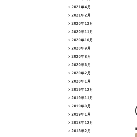
2021年4月
2021年2月
2020年12月
2020年11月
2020年10月
2020年9月
2020年8月
2020年6月
2020年2月
2020年1月
2019年12月
2019年11月
2019年9月
2019年1月
2018年12月
2018年2月