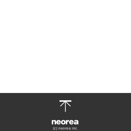
(c) neorea inc.