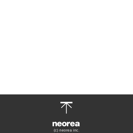
(c) neorea inc.