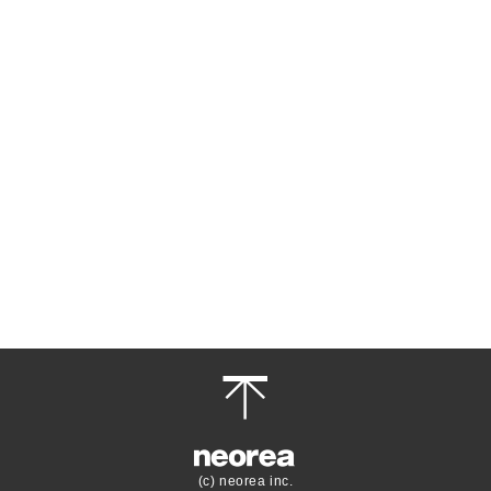
(c) neorea inc.