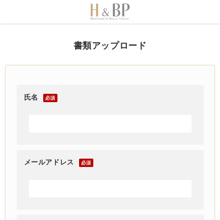
書類アップロード
氏名
必須
メールアドレス
必須